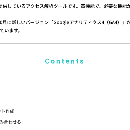
が無料で提供しているアクセス解析ツールです。高機能で、必要な機
。
年10月に新しいバージョン「Googleアナリティクス4（GA4
れています。
Contents
ント作成
み合わせる