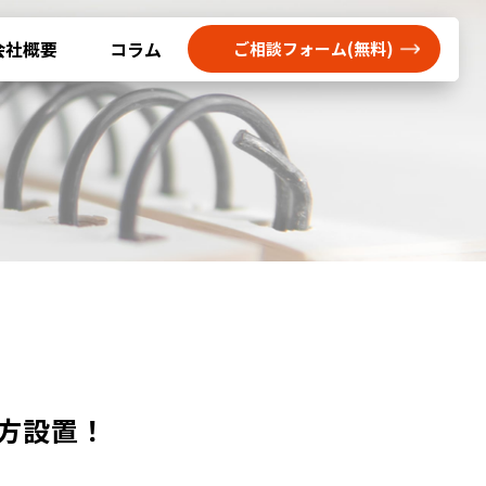
会社概要
コラム
ご相談フォーム(無料)
両方設置！