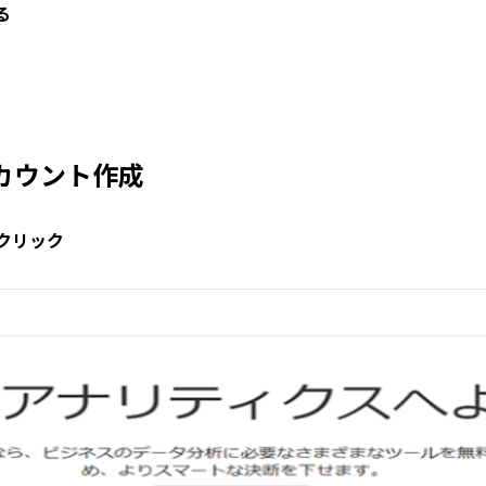
る
アカウント作成
クリック