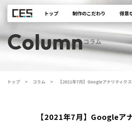
トップ
制作のこだわり
得意
コラム
トップ
コラム
【2021年7月】Googleアナリティク
【2021年7月】Googl