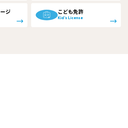
ネージ
こども免許
Kid's License