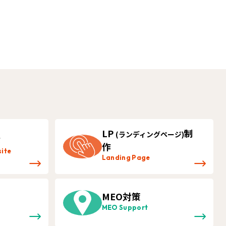
LP
制
(ランディングページ)
作
作
ite
Landing Page
MEO対策
MEO Support