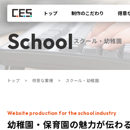
トップ
制作のこだわり
得意
スクール・幼稚園
トップ
得意な業種
スクール・幼稚園
幼稚園・保育園の魅力が伝わ