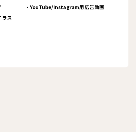
グ
・YouTube/Instagram用広告動画
イラス