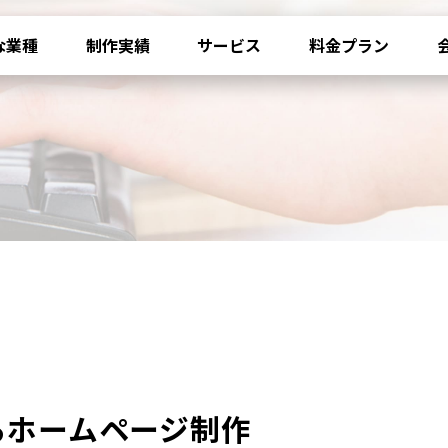
な業種
制作実績
サービス
料金プラン
るホームページ制作