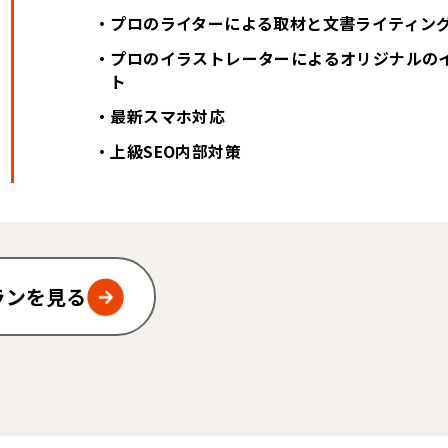
・プロのライターによる取材と文書ライティン
・プロのイラストレーターによるオリジナルの
ト
・最新スマホ対応
・上級SEO内部対策
ランを見る