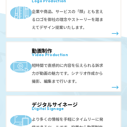
Logo Production
企業や商品、サービスの「顔」とも言え
るロゴを御社の理念やストーリーを踏ま
えてデザイン提案いたします。
動画制作
Video Production
短時間で直感的に内容を伝えられる訴求
力が動画の魅力です。シナリオ作成から
撮影、編集まで行います。
デジタルサイネージ
Digital Signage
より多くの情報を手軽にタイムリーに発