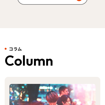
コラム
Column