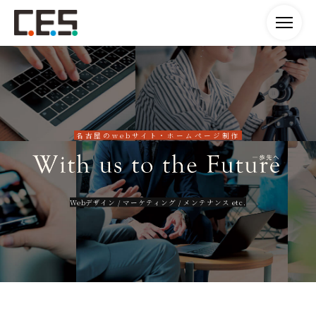
名古屋のwebサイト・ホームぺージ制作
Webデザイン / マーケティング / メンテナンス etc.