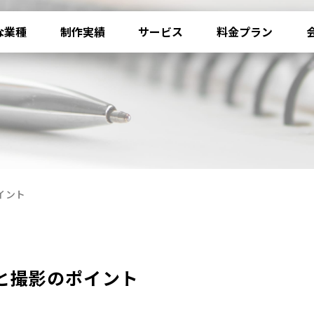
な業種
制作実績
サービス
料金プラン
イント
と撮影のポイント