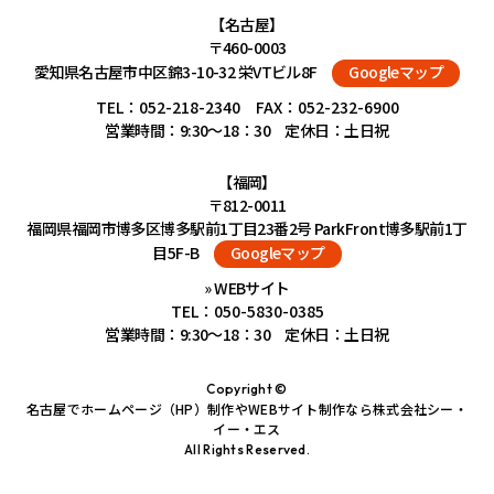
【名古屋】
〒460-0003
愛知県名古屋市中区錦3-10-32 栄VTビル8F
Googleマップ
TEL：
052-218-2340
FAX：052-232-6900
営業時間：9:30～18：30 定休日：土日祝
【福岡】
〒812-0011
福岡県福岡市博多区博多駅前1丁目23番2号 ParkFront博多駅前1丁
目5F-B
Googleマップ
» WEBサイト
TEL：
050-5830-0385
営業時間：9:30～18：30 定休日：土日祝
Copyright ©
名古屋でホームページ（HP）制作やWEBサイト制作なら株式会社シー・
イー・エス
All Rights Reserved.