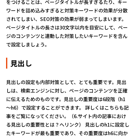
をつけることは、ページタイトルが長すぎるたり、キー
ワードを詰め込みすぎると対策キーワードの効果が分散
されてしまい、SEO対策の効果が弱まってしまいます。
ページタイトルの長さは30文字以内を目安にして、ペー
ジのコンテンツと連動した対策したいキーワードを含ん
で設定しましょう。
見出し
見出しの設定も内部対策として、とても重要です。見出
しは、検索エンジンに対し、ページのコンテンツを正確
に伝えるためのものです。見出しの重要度は6段階（h1
～h6）で設定することができます。 詳しくはこちらも記
事をご覧になってください。（6.サイト内の記事におけ
る見出しの重要性とは？へリンク） 見出しのh1に設定し
たキーワードが最も重要であり、その重要度はh6に向か