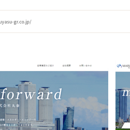
yasu-gr.co.jp/