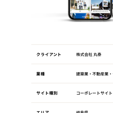
クライアント
株式会社 丸泰
業種
建築業・不動産業・
サイト種別
コーポレートサイト
エリア
岐阜県