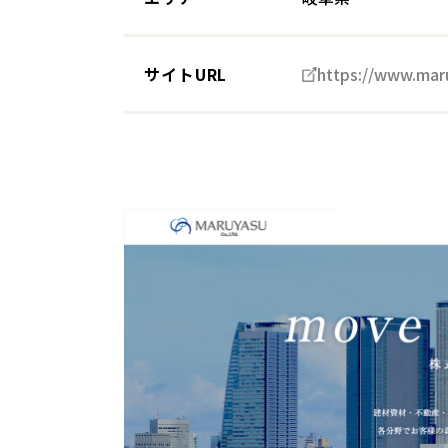
サイトURL
https://www.maru