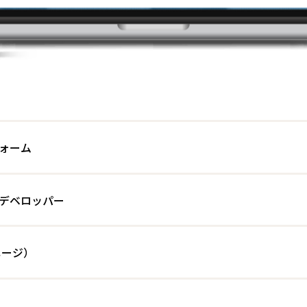
ォーム
デベロッパー
ページ）