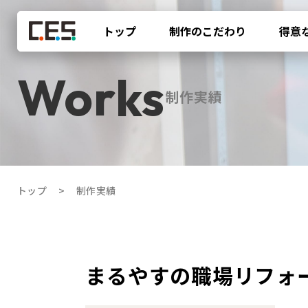
トップ
制作のこだわり
得意
制作実績
トップ
制作実績
まるやすの職場リフォ