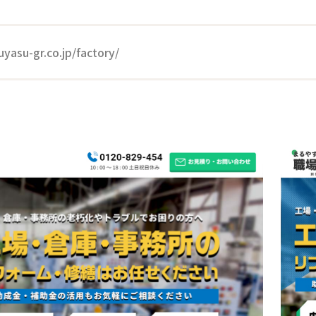
yasu-gr.co.jp/factory/