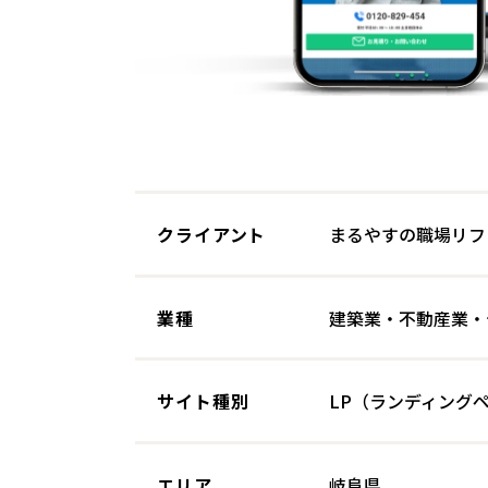
クライアント
まるやすの職場リフ
業種
建築業・不動産業・
サイト種別
LP（ランディング
エリア
岐阜県