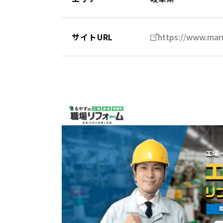
サイトURL
https://www.maru