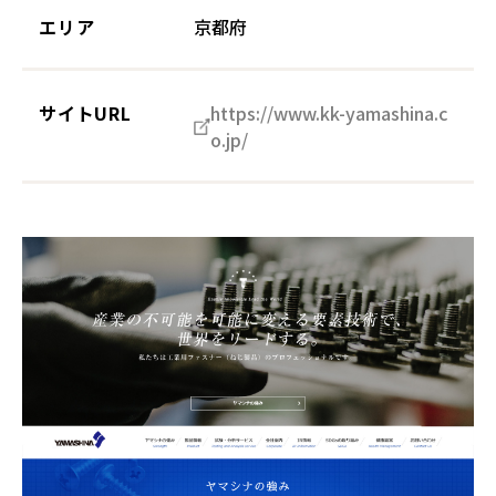
エリア
京都府
サイトURL
https://www.kk-yamashina.c
o.jp/