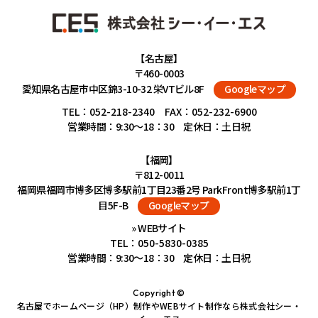
【名古屋】
〒460-0003
愛知県名古屋市中区錦3-10-32 栄VTビル8F
Googleマップ
TEL：
052-218-2340
FAX：052-232-6900
営業時間：9:30～18：30 定休日：土日祝
【福岡】
〒812-0011
福岡県福岡市博多区博多駅前1丁目23番2号 ParkFront博多駅前1丁
目5F-B
Googleマップ
» WEBサイト
TEL：
050-5830-0385
営業時間：9:30～18：30 定休日：土日祝
Copyright ©
名古屋でホームページ（HP）制作やWEBサイト制作なら株式会社シー・