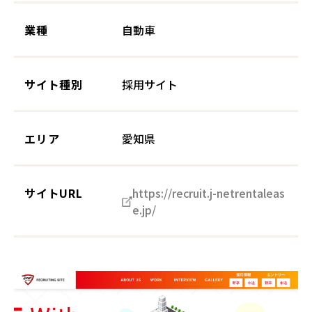
業種
自動車
サイト種別
採用サイト
エリア
愛知県
サイトURL
https://recruit.j-netrentaleas
e.jp/