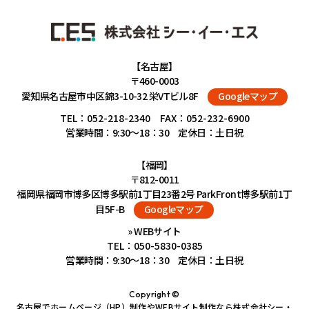
【名古屋】
〒460-0003
愛知県名古屋市中区錦3-10-32 栄VTビル8F
Googleマップ
TEL：
052-218-2340
FAX：052-232-6900
営業時間：9:30～18：30 定休日：土日祝
【福岡】
〒812-0011
福岡県福岡市博多区博多駅前1丁目23番2号 ParkFront博多駅前1丁
目5F-B
Googleマップ
» WEBサイト
TEL：
050-5830-0385
営業時間：9:30～18：30 定休日：土日祝
Copyright ©
名古屋でホームページ（HP）制作やWEBサイト制作なら株式会社シー・