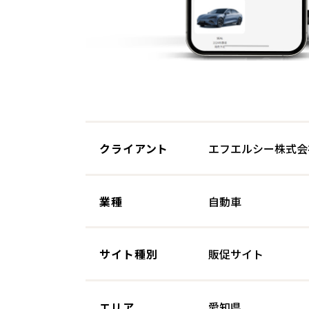
クライアント
エフエルシー株式会
業種
自動車
サイト種別
販促サイト
エリア
愛知県