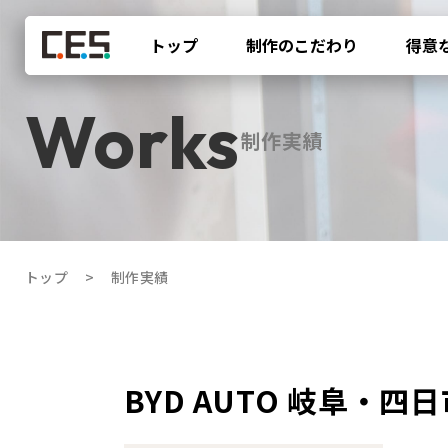
トップ
制作のこだわり
得意
制作実績
トップ
制作実績
BYD AUTO 岐阜・四