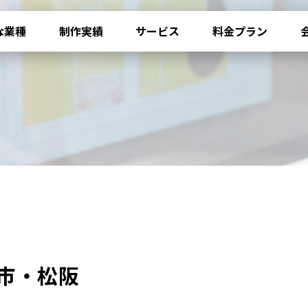
な業種
制作実績
サービス
料金プラン
日市・松阪