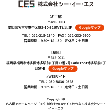
【名古屋】
〒460-0003
愛知県名古屋市中区錦3-10-32 栄VTビル8F
Googleマップ
TEL：
052-218-2340
FAX：052-232-6900
営業時間：9:30～18：30 定休日：土日祝
【福岡】
〒812-0011
福岡県福岡市博多区博多駅前1丁目23番2号 ParkFront博多駅前1丁
目5F-B
Googleマップ
» WEBサイト
TEL：
050-5830-0385
営業時間：9:30～18：30 定休日：土日祝
Copyright ©
名古屋でホームページ（HP）制作やWEBサイト制作なら株式会社シー・
イー・エス