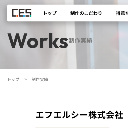
トップ
制作のこだわり
得意
制作実績
トップ
制作実績
エフエルシー株式会社