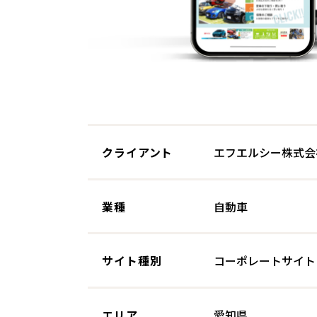
クライアント
エフエルシー株式会
業種
自動車
サイト種別
コーポレートサイト
エリア
愛知県