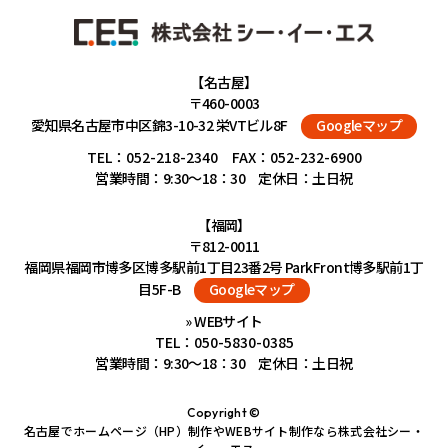
【名古屋】
〒460-0003
愛知県名古屋市中区錦3-10-32 栄VTビル8F
Googleマップ
TEL：
052-218-2340
FAX：052-232-6900
営業時間：9:30～18：30 定休日：土日祝
【福岡】
〒812-0011
福岡県福岡市博多区博多駅前1丁目23番2号 ParkFront博多駅前1丁
目5F-B
Googleマップ
» WEBサイト
TEL：
050-5830-0385
営業時間：9:30～18：30 定休日：土日祝
Copyright ©
名古屋でホームページ（HP）制作やWEBサイト制作なら株式会社シー・