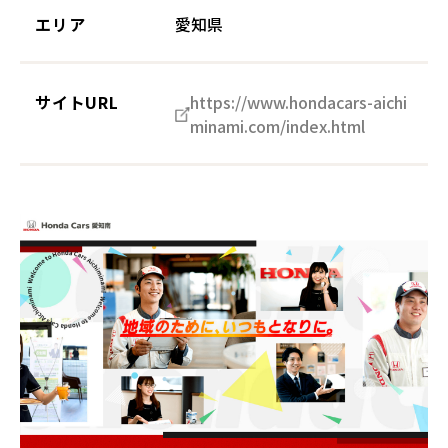
エリア
愛知県
サイトURL
https://www.hondacars-aichi
minami.com/index.html