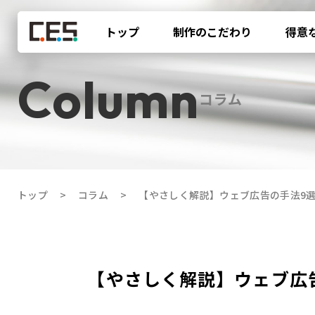
トップ
制作のこだわり
得意
コラム
トップ
コラム
【やさしく解説】ウェブ広告の手法9
【やさしく解説】ウェブ広