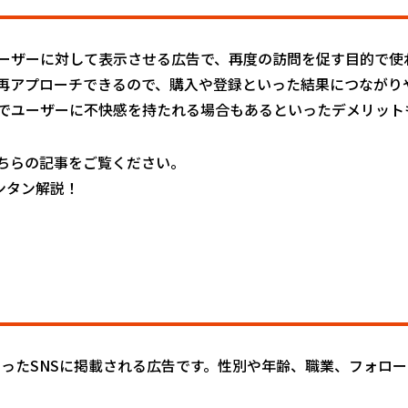
ーザーに対して表示させる広告で、再度の訪問を促す目的で使
再アプローチできるので、購入や登録といった結果につながり
でユーザーに不快感を持たれる場合もあるといったデメリット
ちらの記事をご覧ください。
ンタン解説！
am、LINEといったSNSに掲載される広告です。性別や年齢、職業、