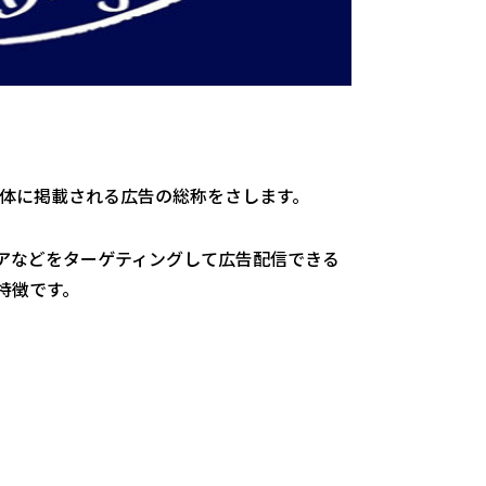
、様々な媒体に掲載される広告の総称をさします。
アなどをターゲティングして広告配信できる
特徴です。