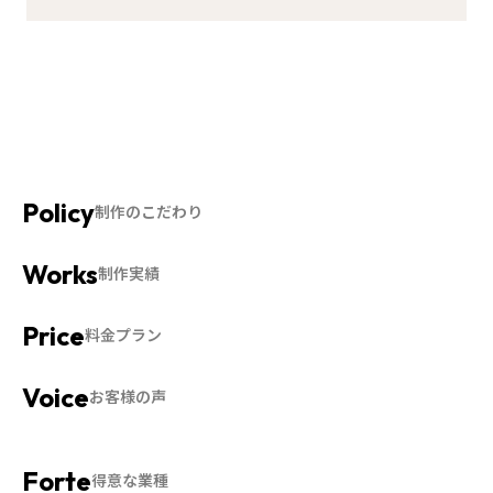
制作のこだわり
制作実績
料金プラン
お客様の声
得意な業種