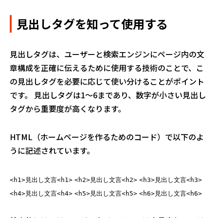
見出しタグを知って使用する
見出しタグは、ユーザーと検索エンジンにページ内の文
章構成を正確に伝えるために使用する技術のことで、こ
の見出しタグを必要に応じて使い分けることがポイント
です。 見出しタグは1～6まであり、数字が小さい見出し
タグから重要度が高くなります。
HTML（ホームページを作るためのコード）で以下のよ
うに記述されています。
<h1>見出し文言<h1>
<h2>見出し文言<h2>
<h3>見出し文言<h3>
<h4>見出し文言<h4>
<h5>見出し文言<h5>
<h6>見出し文言<h6>