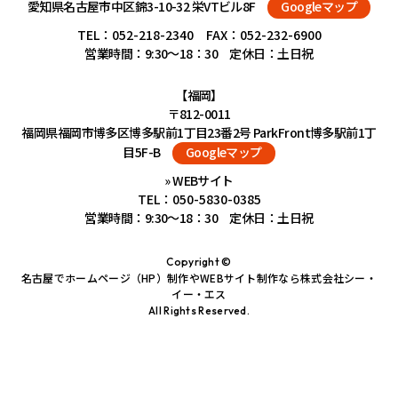
愛知県名古屋市中区錦3-10-32 栄VTビル8F
Googleマップ
TEL：
052-218-2340
FAX：052-232-6900
営業時間：9:30～18：30 定休日：土日祝
【福岡】
〒812-0011
福岡県福岡市博多区博多駅前1丁目23番2号 ParkFront博多駅前1丁
目5F-B
Googleマップ
» WEBサイト
TEL：
050-5830-0385
営業時間：9:30～18：30 定休日：土日祝
Copyright ©
名古屋でホームページ（HP）制作やWEBサイト制作なら株式会社シー・
イー・エス
All Rights Reserved.