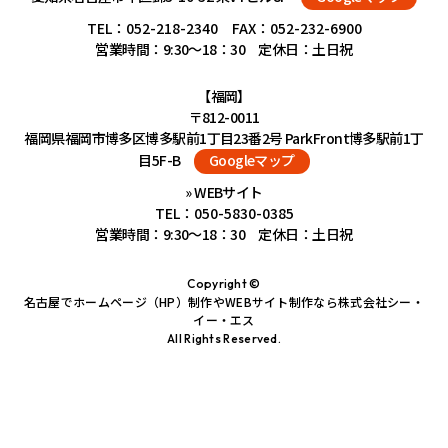
TEL：
052-218-2340
FAX：052-232-6900
営業時間：9:30～18：30 定休日：土日祝
【福岡】
〒812-0011
福岡県福岡市博多区博多駅前1丁目23番2号 ParkFront博多駅前1丁
目5F-B
Googleマップ
» WEBサイト
TEL：
050-5830-0385
営業時間：9:30～18：30 定休日：土日祝
Copyright ©
名古屋でホームページ（HP）制作やWEBサイト制作なら株式会社シー・
イー・エス
All Rights Reserved.