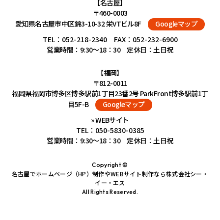
【名古屋】
〒460-0003
愛知県名古屋市中区錦3-10-32 栄VTビル8F
Googleマップ
TEL：
052-218-2340
FAX：052-232-6900
営業時間：9:30～18：30 定休日：土日祝
【福岡】
〒812-0011
福岡県福岡市博多区博多駅前1丁目23番2号 ParkFront博多駅前1丁
目5F-B
Googleマップ
» WEBサイト
TEL：
050-5830-0385
営業時間：9:30～18：30 定休日：土日祝
Copyright ©
名古屋でホームページ（HP）制作やWEBサイト制作なら株式会社シー・
イー・エス
All Rights Reserved.