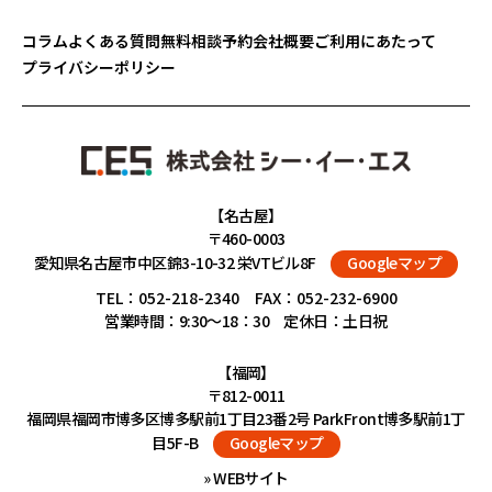
コラム
よくある質問
無料相談予約
会社概要
ご利用にあたって
プライバシーポリシー
【名古屋】
〒460-0003
愛知県名古屋市中区錦3-10-32 栄VTビル8F
Googleマップ
TEL：
052-218-2340
FAX：052-232-6900
営業時間：9:30～18：30 定休日：土日祝
【福岡】
〒812-0011
福岡県福岡市博多区博多駅前1丁目23番2号 ParkFront博多駅前1丁
目5F-B
Googleマップ
» WEBサイト