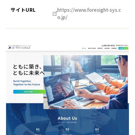
サイトURL
https://www.foresight-sys.c
o.jp/