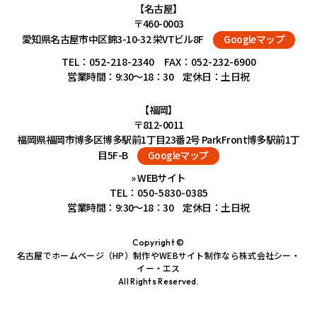
【名古屋】
〒460-0003
愛知県名古屋市中区錦3-10-32 栄VTビル8F
Googleマップ
TEL：
052-218-2340
FAX：052-232-6900
営業時間：9:30～18：30 定休日：土日祝
【福岡】
〒812-0011
福岡県福岡市博多区博多駅前1丁目23番2号 ParkFront博多駅前1丁
目5F-B
Googleマップ
» WEBサイト
TEL：
050-5830-0385
営業時間：9:30～18：30 定休日：土日祝
Copyright ©
名古屋でホームページ（HP）制作やWEBサイト制作なら株式会社シー・
イー・エス
All Rights Reserved.